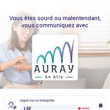
Vous êtes sourd ou malentendant,
vous communiquez avec
Appel via un interprète
LSF
Fermé