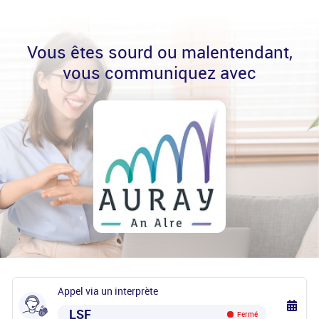
Vous êtes sourd ou malentendant,
vous communiquez avec
Appel via un interprète
LSF
Fermé